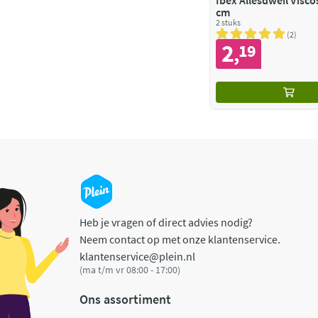
Ibex Allesdweil Viscose 60
cm
2 stuks
2
2
19
,
Heb je vragen of direct advies nodig?
Neem contact op met onze klantenservice.
klantenservice@plein.nl
(ma t/m vr 08:00 - 17:00)
Ons assortiment