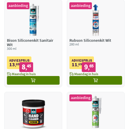
aanbieding
aanbieding
Bison Siliconenkit Sanitair
Rubson Siliconenkit Wit
Wit
280 ml
300 ml
ADVIESPRIJS
ADVIESPRIJS
13
11
69
8
69
9
,
45
,
65
,
,
Maandag in huis
Maandag in huis
aanbieding