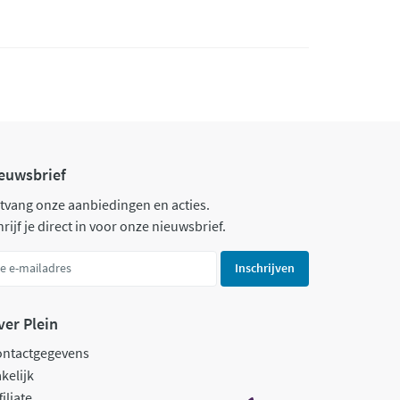
euwsbrief
tvang onze aanbiedingen en acties.
rijf je direct in voor onze nieuwsbrief.
Inschrijven
ver Plein
ontactgegevens
kelijk
filiate