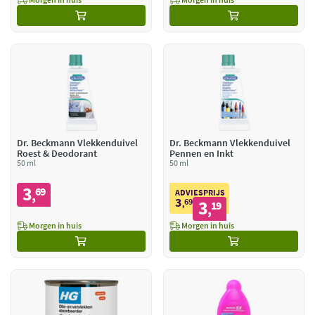
Dr. Beckmann Vlekkenduivel
Dr. Beckmann Vlekkenduivel
Roest & Deodorant
Pennen en Inkt
50 ml
50 ml
3
69
,
ADVIESPRIJS
3
69
3
,
19
,
Morgen in huis
Morgen in huis