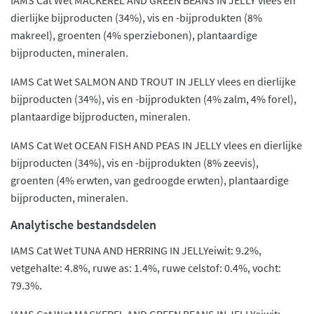
IAMS Cat Wet MACKEREL AND GREEN BEANS IN JELLY vlees en
dierlijke bijproducten (34%), vis en -bijprodukten (8%
makreel), groenten (4% sperziebonen), plantaardige
bijproducten, mineralen.
IAMS Cat Wet SALMON AND TROUT IN JELLY vlees en dierlijke
bijproducten (34%), vis en -bijprodukten (4% zalm, 4% forel),
plantaardige bijproducten, mineralen.
IAMS Cat Wet OCEAN FISH AND PEAS IN JELLY vlees en dierlijke
bijproducten (34%), vis en -bijprodukten (8% zeevis),
groenten (4% erwten, van gedroogde erwten), plantaardige
bijproducten, mineralen.
Analytische bestandsdelen
IAMS Cat Wet TUNA AND HERRING IN JELLYeiwit: 9.2%,
vetgehalte: 4.8%, ruwe as: 1.4%, ruwe celstof: 0.4%, vocht:
79.3%.