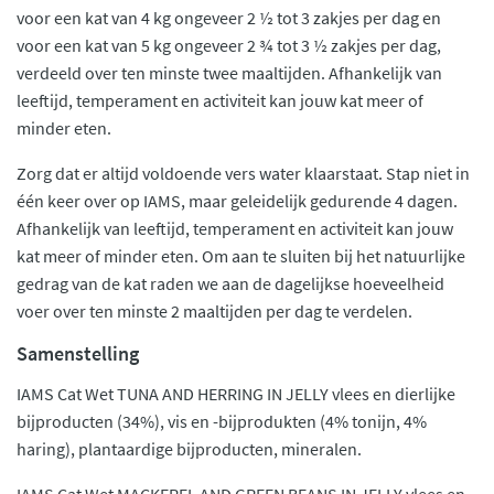
voor een kat van 4 kg ongeveer 2 ½ tot 3 zakjes per dag en
voor een kat van 5 kg ongeveer 2 ¾ tot 3 ½ zakjes per dag,
verdeeld over ten minste twee maaltijden. Afhankelijk van
leeftijd, temperament en activiteit kan jouw kat meer of
minder eten.
Zorg dat er altijd voldoende vers water klaarstaat. Stap niet in
één keer over op IAMS, maar geleidelijk gedurende 4 dagen.
Afhankelijk van leeftijd, temperament en activiteit kan jouw
kat meer of minder eten. Om aan te sluiten bij het natuurlijke
gedrag van de kat raden we aan de dagelijkse hoeveelheid
voer over ten minste 2 maaltijden per dag te verdelen.
Samenstelling
IAMS Cat Wet TUNA AND HERRING IN JELLY vlees en dierlijke
bijproducten (34%), vis en -bijprodukten (4% tonijn, 4%
haring), plantaardige bijproducten, mineralen.