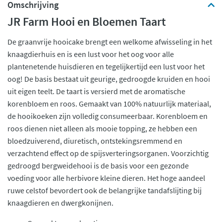
Omschrijving
JR Farm Hooi en Bloemen Taart
De graanvrije hooicake brengt een welkome afwisseling in het
knaagdierhuis en is een lust voor het oog voor alle
plantenetende huisdieren en tegelijkertijd een lust voor het
oog! De basis bestaat uit geurige, gedroogde kruiden en hooi
uit eigen teelt. De taart is versierd met de aromatische
korenbloem en roos. Gemaakt van 100% natuurlijk materiaal,
de hooikoeken zijn volledig consumeerbaar. Korenbloem en
roos dienen niet alleen als mooie topping, ze hebben een
bloedzuiverend, diuretisch, ontstekingsremmend en
verzachtend effect op de spijsverteringsorganen. Voorzichtig
gedroogd bergweidehooi is de basis voor een gezonde
voeding voor alle herbivore kleine dieren. Het hoge aandeel
ruwe celstof bevordert ook de belangrijke tandafslijting bij
knaagdieren en dwergkonijnen.