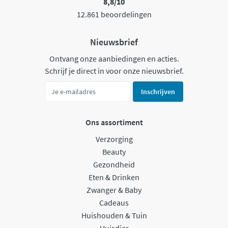
8,8/10
12.861 beoordelingen
Nieuwsbrief
Ontvang onze aanbiedingen en acties.
Schrijf je direct in voor onze nieuwsbrief.
Inschrijven
Ons assortiment
Verzorging
Beauty
Gezondheid
Eten & Drinken
Zwanger & Baby
Cadeaus
Huishouden & Tuin
Huisdier