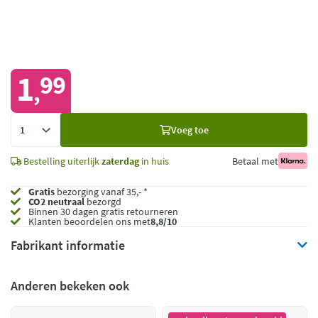
1
99
,
Voeg
Voeg toe
toe
Bestelling uiterlijk
zaterdag
in huis
Betaal met
Gratis
bezorging vanaf 35,- *
CO2 neutraal
bezorgd
Binnen 30 dagen gratis retourneren
Klanten beoordelen ons met
8,8/10
Fabrikant informatie
Anderen bekeken ook