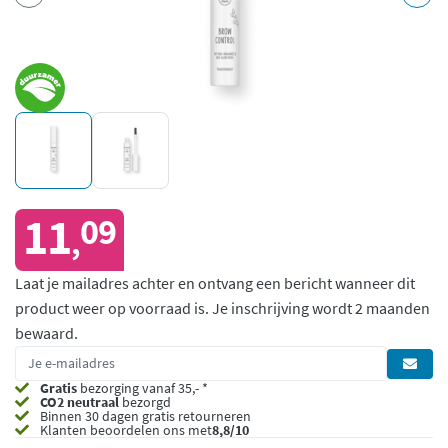
11
09
,
Laat je mailadres achter en ontvang een bericht wanneer dit
product weer op voorraad is.
Je inschrijving wordt 2 maanden
bewaard.
Gratis
bezorging vanaf 35,- *
CO2 neutraal
bezorgd
Binnen 30 dagen gratis retourneren
Klanten beoordelen ons met
8,8/10