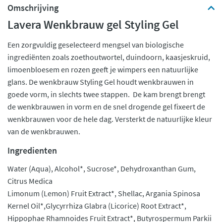
Omschrijving
Lavera Wenkbrauw gel Styling Gel
Een zorgvuldig geselecteerd mengsel van biologische
ingrediënten zoals zoethoutwortel, duindoorn, kaasjeskruid,
limoenbloesem en rozen geeft je wimpers een natuurlijke
glans. De wenkbrauw Styling Gel houdt wenkbrauwen in
goede vorm, in slechts twee stappen. De kam brengt brengt
de wenkbrauwen in vorm en de snel drogende gel fixeert de
wenkbrauwen voor de hele dag. Versterkt de natuurlijke kleur
van de wenkbrauwen.
Ingredienten
Water (Aqua), Alcohol*, Sucrose*, Dehydroxanthan Gum,
Citrus Medica
Limonum (Lemon) Fruit Extract*, Shellac, Argania Spinosa
Kernel Oil*,Glycyrrhiza Glabra (Licorice) Root Extract*,
Hippophae Rhamnoides Fruit Extract*, Butyrospermum Parkii