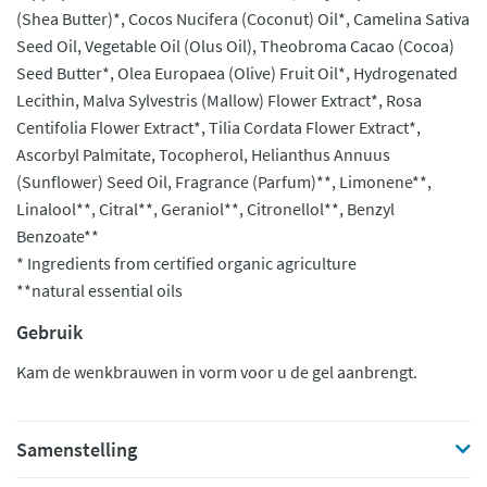
(Shea Butter)*, Cocos Nucifera (Coconut) Oil*, Camelina Sativa
Seed Oil, Vegetable Oil (Olus Oil), Theobroma Cacao (Cocoa)
Seed Butter*, Olea Europaea (Olive) Fruit Oil*, Hydrogenated
Lecithin, Malva Sylvestris (Mallow) Flower Extract*, Rosa
Centifolia Flower Extract*, Tilia Cordata Flower Extract*,
Ascorbyl Palmitate, Tocopherol, Helianthus Annuus
(Sunflower) Seed Oil, Fragrance (Parfum)**, Limonene**,
Linalool**, Citral**, Geraniol**, Citronellol**, Benzyl
Benzoate**
* Ingredients from certified organic agriculture
**natural essential oils
Gebruik
Kam de wenkbrauwen in vorm voor u de gel aanbrengt.
Samenstelling