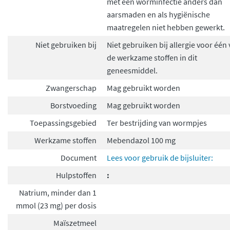
met een worminfectie anders dan
aarsmaden en als hygiënische
maatregelen niet hebben gewerkt.
Niet gebruiken bij
Niet gebruiken bij allergie voor één
de werkzame stoffen in dit
geneesmiddel.
Zwangerschap
Mag gebruikt worden
Borstvoeding
Mag gebruikt worden
Toepassingsgebied
Ter bestrijding van wormpjes
Werkzame stoffen
Mebendazol 100 mg
Document
Lees voor gebruik de bijsluiter:
Hulpstoffen
:
Natrium, minder dan 1
mmol (23 mg) per dosis
Maïszetmeel