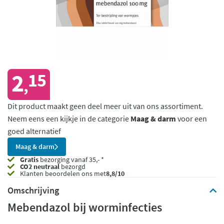
2
15
,
Dit product maakt geen deel meer uit van ons assortiment.
Neem eens een kijkje in de categorie
Maag & darm
voor een
goed alternatief
Maag & darm
Gratis
bezorging vanaf 35,- *
CO2 neutraal
bezorgd
Klanten beoordelen ons met
8,8/10
Omschrijving
Mebendazol bij worminfecties