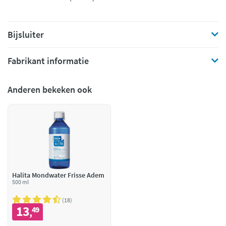
Bijsluiter
Fabrikant informatie
Anderen bekeken ook
Halita Mondwater Frisse Adem
500 ml
18
13
49
,