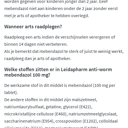
worden gegeven voor kinderen jonger dan 2 jaar. Geef
mebendazol niet aan kinderen onder de 2 jaar zonder eerst
met je arts of apotheker te hebben overlegd.
Wanneer arts raadplegen?
Raadpleeg een arts indien de verschijnselen verergeren of
binnen 14 dagen niet verbeteren.
Als je bemerkt dat mebendazol te sterk of juist te weinig werkt,
raadpleeg dan je arts of apotheker.
Welke stoffen zitten er in Leidapharm anti-worm
mebendazol 100 mg?
De werkzame stof in dit middel is mebendazol (100 mg per
tablet).
De andere stoffen in dit middel zijn maïszetmeel,
natriumlaurylsulfaat, gelatine, glycerol (E422),
microkristallijne cellulose (E460), natriumzetmeelglycolaat,
saccharinenatrium (E954), crosspovidon (E1202), colloïdaal