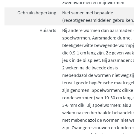
zweepwormen en mijnwormen.
Gebruiksbeperking
Niet samen met bepaalde
(recept)geneesmiddelen gebruiken
Huisarts
Bij andere wormen dan aarsmaden 
spoelwormen. Aarsmaden: dunne,
bleekgele/witte bewegende wormpj
die 0.5-1 cm lang zijn. Ze geven vaak
jeuk in de bilspleet. Bij aarsmaden: 
2 weken na de tweede dosis
mebendazol de wormen niet weg zi
terwijl goede hygiënische maatrege
zijn genomen. Spoelwormen: dikke
ronde worm(en) van 10-30 cm lang 
3-6 mm dik. Bij spoelwormen: als 2
weken na een herhaalde behandeli
met mebendazol de wormen niet w
zijn. Zwangere vrouwen en kindere