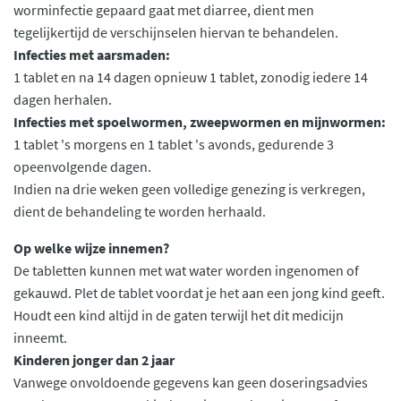
worminfectie gepaard gaat met diarree, dient men
tegelijkertijd de verschijnselen hiervan te behandelen.
Infecties met aarsmaden:
1 tablet en na 14 dagen opnieuw 1 tablet, zonodig iedere 14
dagen herhalen.
Infecties met spoelwormen, zweepwormen en mijnwormen:
1 tablet 's morgens en 1 tablet 's avonds, gedurende 3
opeenvolgende dagen.
Indien na drie weken geen volledige genezing is verkregen,
dient de behandeling te worden herhaald.
Op welke wijze innemen?
De tabletten kunnen met wat water worden ingenomen of
gekauwd. Plet de tablet voordat je het aan een jong kind geeft.
Houdt een kind altijd in de gaten terwijl het dit medicijn
inneemt.
Kinderen jonger dan 2 jaar
Vanwege onvoldoende gegevens kan geen doseringsadvies