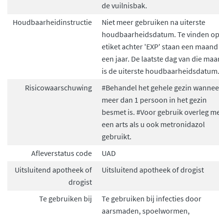
de vuilnisbak.
Houdbaarheidinstructie
Niet meer gebruiken na uiterste
houdbaarheidsdatum. Te vinden o
etiket achter 'EXP' staan een maand
een jaar. De laatste dag van die ma
is de uiterste houdbaarheidsdatum
Risicowaarschuwing
#Behandel het gehele gezin wannee
meer dan 1 persoon in het gezin
besmet is. #Voor gebruik overleg m
een arts als u ook metronidazol
gebruikt.
Afleverstatus code
UAD
Uitsluitend apotheek of
Uitsluitend apotheek of drogist
drogist
Te gebruiken bij
Te gebruiken bij infecties door
aarsmaden, spoelwormen,