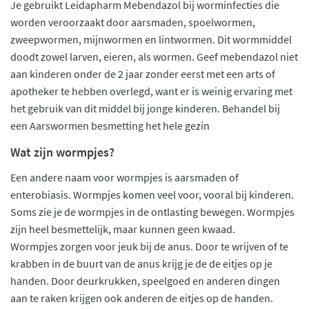
Je gebruikt Leidapharm Mebendazol bij worminfecties die
worden veroorzaakt door aarsmaden, spoelwormen,
zweepwormen, mijnwormen en lintwormen. Dit wormmiddel
doodt zowel larven, eieren, als wormen. Geef mebendazol niet
aan kinderen onder de 2 jaar zonder eerst met een arts of
apotheker te hebben overlegd, want er is weinig ervaring met
het gebruik van dit middel bij jonge kinderen. Behandel bij
een Aarswormen besmetting het hele gezin
Wat zijn wormpjes?
Een andere naam voor wormpjes is aarsmaden of
enterobiasis. Wormpjes komen veel voor, vooral bij kinderen.
Soms zie je de wormpjes in de ontlasting bewegen. Wormpjes
zijn heel besmettelijk, maar kunnen geen kwaad.
Wormpjes zorgen voor jeuk bij de anus. Door te wrijven of te
krabben in de buurt van de anus krijg je de de eitjes op je
handen. Door deurkrukken, speelgoed en anderen dingen
aan te raken krijgen ook anderen de eitjes op de handen.