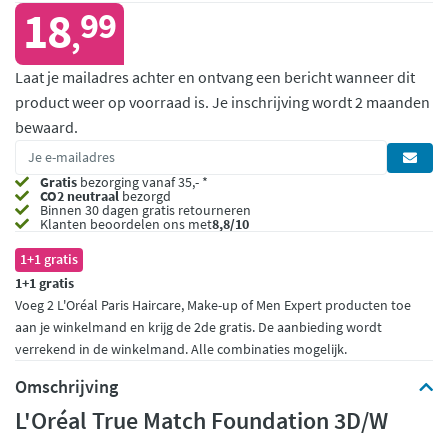
18
99
,
Laat je mailadres achter en ontvang een bericht wanneer dit
product weer op voorraad is.
Je inschrijving wordt 2 maanden
bewaard.
Gratis
bezorging vanaf 35,- *
CO2 neutraal
bezorgd
Binnen 30 dagen gratis retourneren
Klanten beoordelen ons met
8,8/10
1+1 gratis
1+1 gratis
Voeg 2 L'Oréal Paris Haircare, Make-up of Men Expert producten toe
aan je winkelmand en krijg de 2de gratis. De aanbieding wordt
verrekend in de winkelmand. Alle combinaties mogelijk.
Omschrijving
L'Oréal True Match Foundation 3D/W