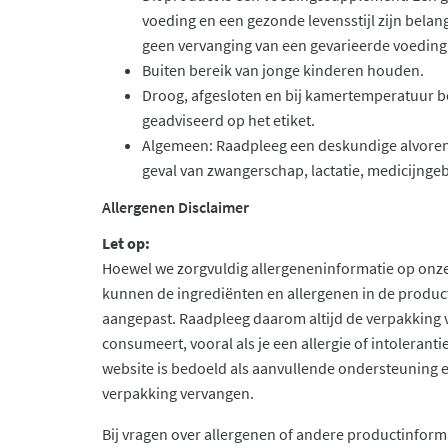
voeding en een gezonde levensstijl zijn belan
geen vervanging van een gevarieerde voeding
Buiten bereik van jonge kinderen houden.
Droog, afgesloten en bij kamertemperatuur b
geadviseerd op het etiket.
Algemeen: Raadpleeg een deskundige alvoren
geval van zwangerschap, lactatie, medicijngeb
Allergenen Disclaimer
Let op:
Hoewel we zorgvuldig allergeneninformatie op onze
kunnen de ingrediënten en allergenen in de produc
aangepast. Raadpleeg daarom altijd de verpakking 
consumeert, vooral als je een allergie of intolerant
website is bedoeld als aanvullende ondersteuning en 
verpakking vervangen.
Bij vragen over allergenen of andere productinform