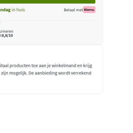
ndag
in huis
Betaal met
*
ourneren
t
8,8/10
taal producten toe aan je winkelmand en krijg
es zijn mogelijk. De aanbieding wordt verrekend