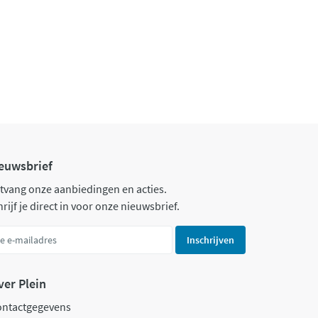
euwsbrief
tvang onze aanbiedingen en acties.
rijf je direct in voor onze nieuwsbrief.
Inschrijven
ver Plein
ontactgegevens