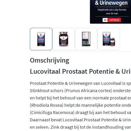
Omschrijving
Lucovitaal Prostaat Potentie & U
Prostaat Potentie & Urinewegen van Lucovitaal is s
Stinkhout schors (Prunus Africana cortex) onderste
en helpt bij het behoud van een normale prostaat e
(Rhodiola Rosea) helpt de mannelijke potentie ond
(Cimicifuga Racemosa) draagt bij aan het behoud v
Daarnaast bevat Lucovitaal Prostaat Potentie & Ur
en seleen. Zink draagt bij tot de instandhouding v