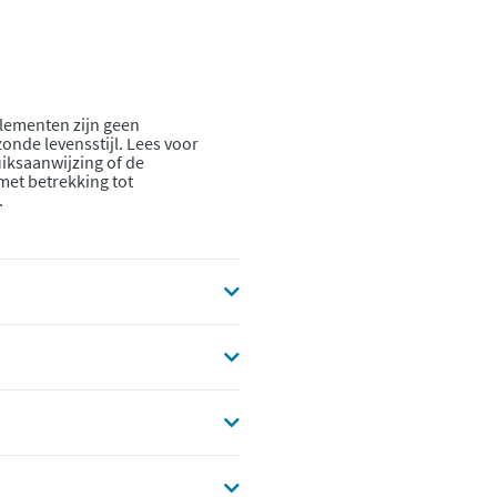
lementen zijn geen
onde levensstijl. Lees voor
iksaanwijzing of de
 met betrekking tot
.