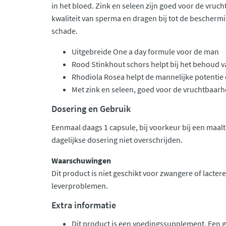
in het bloed. Zink en seleen zijn goed voor de vruc
kwaliteit van sperma en dragen bij tot de beschermi
schade.
Uitgebreide One a day formule voor de man
Rood Stinkhout schors helpt bij het behoud 
Rhodiola Rosea helpt de mannelijke potenti
Met zink en seleen, goed voor de vruchtbaar
Dosering en Gebruik
Eenmaal daags 1 capsule, bij voorkeur bij een maal
dagelijkse dosering niet overschrijden.
Waarschuwingen
Dit product is niet geschikt voor zwangere of lact
leverproblemen.
Extra informatie
Dit product is een voedingssupplement. Een 