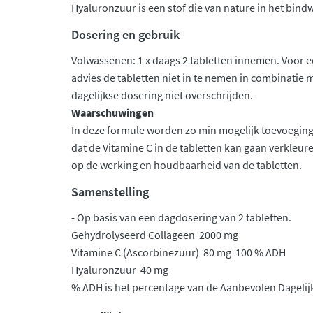
Hyaluronzuur is een stof die van nature in het bind
Dosering en gebruik
Volwassenen: 1 x daags 2 tabletten innemen. Voor 
advies de tabletten niet in te nemen in combinatie
dagelijkse dosering niet overschrijden.
Waarschuwingen
In deze formule worden zo min mogelijk toevoeging
dat de Vitamine C in de tabletten kan gaan verkleure
op de werking en houdbaarheid van de tabletten.
Samenstelling
- Op basis van een dagdosering van 2 tabletten.
Gehydrolyseerd Collageen 2000 mg
Vitamine C (Ascorbinezuur) 80 mg 100 % ADH
Hyaluronzuur 40 mg
% ADH is het percentage van de Aanbevolen Dageli