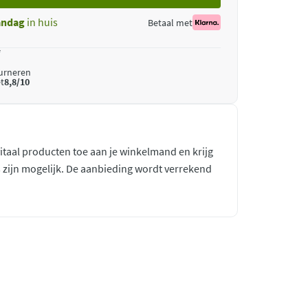
ndag
in huis
Betaal met
*
ourneren
t
8,8/10
taal producten toe aan je winkelmand en krijg
es zijn mogelijk. De aanbieding wordt verrekend