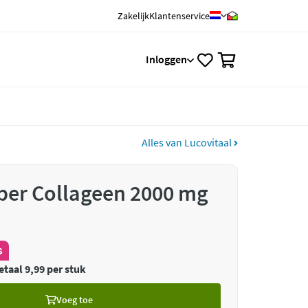
Zakelijk
Klantenservice
0
Inloggen
Alles van Lucovitaal
per Collageen 2000 mg
s
etaal 9,99 per stuk
Voeg toe