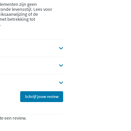
lementen zijn geen
onde levensstijl. Lees voor
iksaanwijzing of de
 met betrekking tot
.
Schrijf jouw review
te een review.