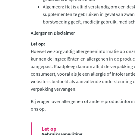
Algemeen: Het is altijd verstandig om een de
supplementen te gebruiken in geval van zwan
borstvoeding geeft, medicijngebruik, medisch
Allergenen Disclaimer
Let op:
Hoewel we zorgvuldig allergeneninformatie op onze
kunnen de ingrediënten en allergenen in de produc
aangepast. Raadpleeg daarom altijd de verpakking 
consumeert, vooral als je een allergie of intolerant
website is bedoeld als aanvullende ondersteuning en 
verpakking vervangen.
Bij vragen over allergenen of andere productinform
ons op.
Let op
Gebruiksaanwijzing