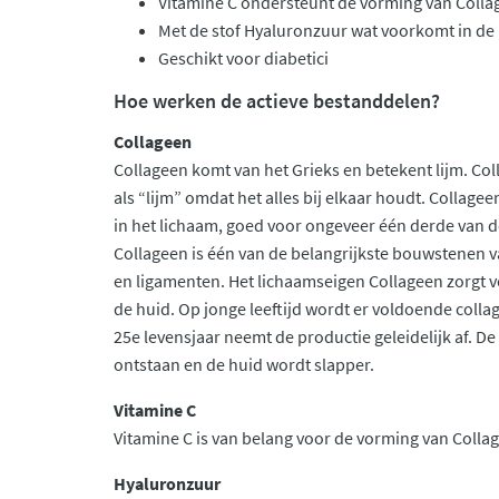
Vitamine C ondersteunt de vorming van Colla
Met de stof Hyaluronzuur wat voorkomt in de
Geschikt voor diabetici
Hoe werken de actieve bestanddelen?
Collageen
Collageen komt van het Grieks en betekent lijm. C
als “lijm” omdat het alles bij elkaar houdt. Collage
in het lichaam, goed voor ongeveer één derde van d
Collageen is één van de belangrijkste bouwstenen v
en ligamenten. Het lichaamseigen Collageen zorgt vo
de huid. Op jonge leeftijd wordt er voldoende col
25e levensjaar neemt de productie geleidelijk af. De
ontstaan en de huid wordt slapper.
Vitamine C
Vitamine C is van belang voor de vorming van Collag
Hyaluronzuur