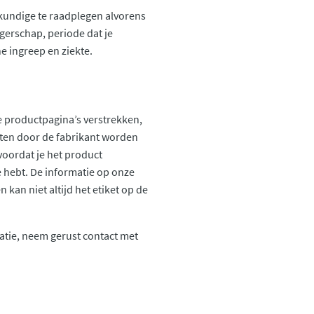
skundige te raadplegen alvorens
gerschap, periode dat je
e ingreep en ziekte.
 productpagina’s verstrekken,
ten door de fabrikant worden
voordat je het product
ie hebt. De informatie op onze
kan niet altijd het etiket op de
atie, neem gerust contact met