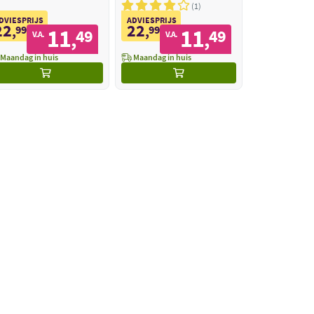
1
DVIESPRIJS
ADVIESPRIJS
22
22
,
99
,
99
11
11
49
49
,
,
V.A.
V.A.
Maandag in huis
Maandag in huis