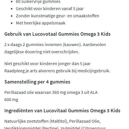
60 suikervrije gummies
Geschikt voor kinderen vanaf 5 jaar
Zonder kunstmatige geur- en smaakstoffen
Met heerlijke appelsmaak
Gebruik van Lucovotaal Gummies Omega 3 Kids
2 x daags 2 gummies innemen (kauwen). Aanbevolen
dagelijkse dosering niet overschrijden.
Niet geschikt voor kinderen jonger dan 5 jaar
Raadpleeg je arts alvorens gebruik bij medicijngebruik.
Samenstelling per 4 gummies
Perillazaad olie waarvan 360 mg omega 3 uit ALA
600 mg
Ingrediënten van Lucovitaal Gummies Omega 3 Kids
Natuurlijke zoetstoffen (Maltitol), Perillazaad Olie,
Verdikkingsmiddel (Pectine), Vulmiddel (Citroenzuur,