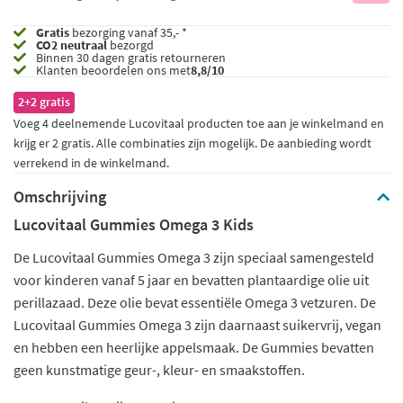
Gratis
bezorging vanaf 35,- *
CO2 neutraal
bezorgd
Binnen 30 dagen gratis retourneren
Klanten beoordelen ons met
8,8/10
2+2 gratis
Voeg 4 deelnemende Lucovitaal producten toe aan je winkelmand en
krijg er 2 gratis. Alle combinaties zijn mogelijk. De aanbieding wordt
verrekend in de winkelmand.
Omschrijving
Lucovitaal Gummies Omega 3 Kids
De Lucovitaal Gummies Omega 3 zijn speciaal samengesteld
voor kinderen vanaf 5 jaar en bevatten plantaardige olie uit
perillazaad. Deze olie bevat essentiële Omega 3 vetzuren. De
Lucovitaal Gummies Omega 3 zijn daarnaast suikervrij, vegan
en hebben een heerlijke appelsmaak. De Gummies bevatten
geen kunstmatige geur-, kleur- en smaakstoffen.