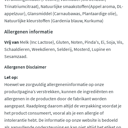
Trinatriumcitraat), Natuurlijke smaakstoffen(Appel aroma, DL-
appelzuur), Glansmiddel (Carnaubawas, Plantaardige olie),
Natuurlijke kleurstoffen (Gardenia blauw, Kurkuma)
Allergenen informatie
Vrij van
Melk (Inc Lactose), Gluten, Noten, Pinda's, Ei, Soja, Vis,
Schaaldieren, Weekdieren, Selderij, Mosterd, Lupine en
Sesamzaad.
Allergenen Disclaimer
Let op:
Hoewel we zorgvuldig allergeneninformatie op onze
productpagina’s verstrekken, kunnen de ingrediënten en
allergenen in de producten door de fabrikant worden
aangepast. Raadpleeg daarom altijd de verpakking voordat je
het product consumeert, vooral als je een allergie of
intolerantie hebt. De informatie op onze website is bedoeld
als aanvullende ondersteuning en kan niet altijd het etiket op