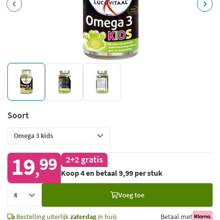
Soort
19
99
2+2 gratis
,
Koop 4 en betaal 9,99 per stuk
Voeg
Voeg toe
toe
Bestelling uiterlijk
zaterdag
in huis
Betaal met