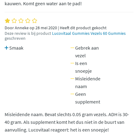
kauwen. Komt geen water aan te pad!
Door Anneke op 28 mei 2020 | Heeft dit product gekocht
Deze review is bij product
Lucovitaal Gummies Vezels 60 Gummies
geschreven
Smaak
Gebrek aan
vezel
Is een
snoepje
Misleidende
naam
Geen
supplement
Misleidende naam. Bevat slechts 0.05 gram vezels. ADH is 30-
40 gram. Als supplement komt het dus niet in de buurt van
aanvulling. Lucovitaal reageert: het is een snoepje!