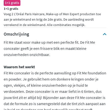
1+1 gratis
1+1 gratis
Voeg 2 L'Oréal Paris Haircare, Make-up of Men Expert producten toe
aan je winkelmand en krijg de 2de gratis. De aanbieding wordt
verrekend in de winkelmand. Alle combinaties mogelijk.
Omschrijving
Fit Me staat voor make up met een perfecte fit. De Fit Me
concealer geeft je een frissere blik en maakt kleine
onzuiverheden onzichtbaar.
Waarom het werkt
Fit Me concealer is de perfecte aanvulling op Fit Me foundation
en powder. Je gebruikt hem om donkere kringen onder je
ogen, vlekjes, of kleine onzuiverheden op je huid te
verdoezelen. Deze concealer is er maar liefst in 6 tinten, dus
jouw tint zit er altijd bij! Bijzonder aan deze Fit Me concealer is
dat de formule zo is samengesteld dat de tint zich aanpast aan
je huid en daardoor een heel natuurlijk resultaat geeft.