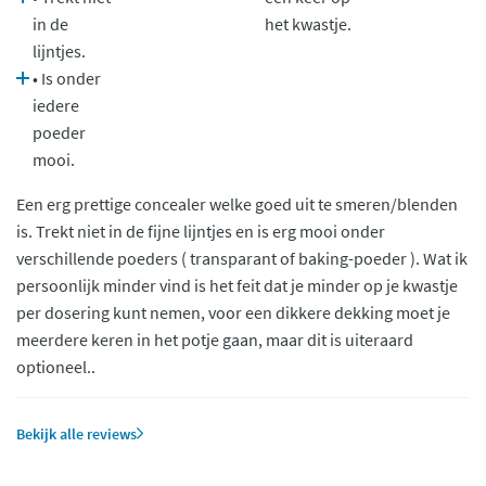
in de
het kwastje.
lijntjes.
• Is onder
iedere
poeder
mooi.
Een erg prettige concealer welke goed uit te smeren/blenden
is. Trekt niet in de fijne lijntjes en is erg mooi onder
verschillende poeders ( transparant of baking-poeder ). Wat ik
persoonlijk minder vind is het feit dat je minder op je kwastje
per dosering kunt nemen, voor een dikkere dekking moet je
meerdere keren in het potje gaan, maar dit is uiteraard
optioneel..
Bekijk alle reviews