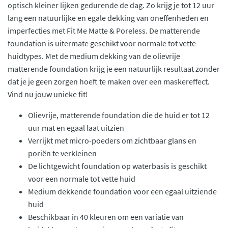
optisch kleiner lijken gedurende de dag. Zo krijg je tot 12 uur
lang een natuurlijke en egale dekking van oneffenheden en
imperfecties met Fit Me Matte & Poreless. De matterende
foundation is uitermate geschikt voor normale tot vette
huidtypes. Met de medium dekking van de olievrije
matterende foundation krijg je een natuurlijk resultaat zonder
dat je je geen zorgen hoeft te maken over een maskereffect.
Vind nu jouw unieke fit!
Olievrije, matterende foundation die de huid er tot 12
uur mat en egaal laat uitzien
Verrijkt met micro-poeders om zichtbaar glans en
poriën te verkleinen
De lichtgewicht foundation op waterbasis is geschikt
voor een normale tot vette huid
Medium dekkende foundation voor een egaal uitziende
huid
Beschikbaar in 40 kleuren om een variatie van