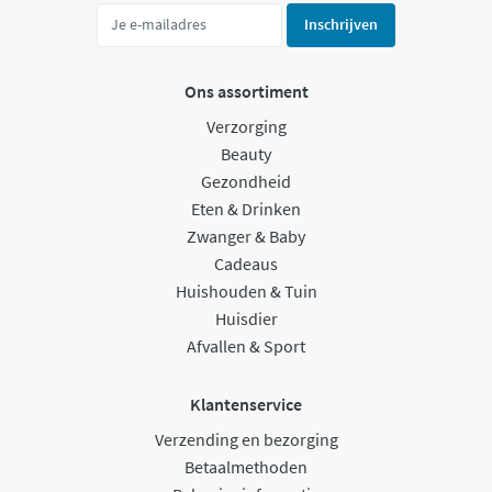
Inschrijven
Ons assortiment
Verzorging
Beauty
Gezondheid
Eten & Drinken
Zwanger & Baby
Cadeaus
Huishouden & Tuin
Huisdier
Afvallen & Sport
Klantenservice
Verzending en bezorging
Betaalmethoden