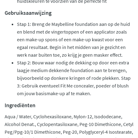
huidskleuren te voorzien van de perfecte fit
Gebruiksaanwijzing
Stap 1: Breng de Maybelline foundation aan op de huid
en blend met de vingertoppen of een applicator zoals
een make-up spons of een make-up kwast voor een
egaal resultaat. Begin in het midden van je gezicht en
werk naar buiten toe, zo krijg je geen masker effect.
Stap 2: Bouw waar nodig de dekking op door een extra
laagje medium dekkende foundation aan te brengen,
bijvoorbeeld op donkere kringen of rode plekken. Stap
3: Gebruik eventueel Fit Me concealer, poeder of blush
om jouw basismake-up af te maken.
Ingrediënten
Aqua / Water, Cyclohexasiloxane, Nylon-12, Isododecane,
Alcohol Denat., Cyclopentasiloxane, Peg-10 Dimethicone, Cetyl
Peg/Ppg-10/1 Dimethicone, Peg-20, Polyglyceryl-4 Isostearate,