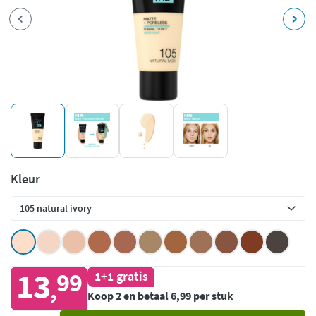
Kleur
13
99
1+1 gratis
,
Koop 2 en betaal 6,99 per stuk