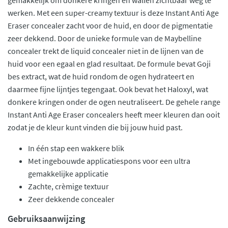
werken. Met een super-creamy textuur is deze Instant Anti Age
Eraser concealer zacht voor de huid, en door de pigmentatie
zeer dekkend. Door de unieke formule van de Maybelline
concealer trekt de liquid concealer niet in de lijnen van de
huid voor een egaal en glad resultaat. De formule bevat Goji
bes extract, wat de huid rondom de ogen hydrateert en
daarmee fijne lijntjes tegengaat. Ook bevat het Haloxyl, wat
donkere kringen onder de ogen neutraliseert. De gehele range
Instant Anti Age Eraser concealers heeft meer kleuren dan ooit
zodat je de kleur kunt vinden die bij jouw huid past.
In één stap een wakkere blik
Met ingebouwde applicatiespons voor een ultra
gemakkelijke applicatie
Zachte, crèmige textuur
Zeer dekkende concealer
Gebruiksaanwijzing