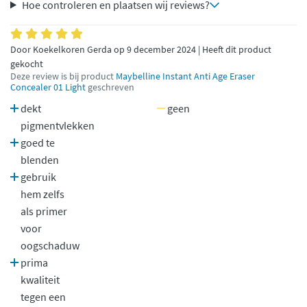
Hoe controleren en plaatsen wij reviews?
Door Koekelkoren Gerda op 9 december 2024 | Heeft dit product
gekocht
Deze review is bij product
Maybelline Instant Anti Age Eraser
Concealer 01 Light
geschreven
dekt
geen
pigmentvlekken
goed te
blenden
gebruik
hem zelfs
als primer
voor
oogschaduw
prima
kwaliteit
tegen een