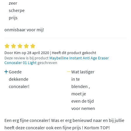
zeer
scherpe
prijs
onmisbaar voor mij!
Door Kim op 28 april 2020 | Heeft dit product gekocht
Deze review is bij product
Maybelline Instant Anti Age Eraser
Concealer 01 Light
geschreven
Goede
Wat lastiger
dekkende
in te
concealer!
blenden ,
moet je
even de tijd
voor nemen
Een erg fijne concealer! Was er erg benieuwd naar en bij jullie
heeft deze concealer ook een fijne prijs ! Kortom TOP!