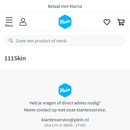
naar
oofdinhoud
Betaal met Klarna
zoeken
0
Menu
111Skin
Heb je vragen of direct advies nodig?
Neem contact op met onze klantenservice.
klantenservice@plein.nl
(ma t/m vr 08:00 - 17:00)