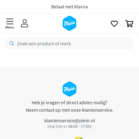
naar
oofdinhoud
Betaal met Klarna
zoeken
0
Menu
Heb je vragen of direct advies nodig?
Neem contact op met onze klantenservice.
klantenservice@plein.nl
(ma t/m vr 08:00 - 17:00)