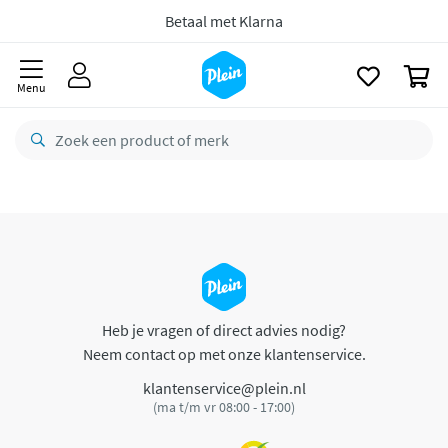
naar
oofdinhoud
Betaal met Klarna
zoeken
0
Menu
Heb je vragen of direct advies nodig?
Neem contact op met onze klantenservice.
klantenservice@plein.nl
(ma t/m vr 08:00 - 17:00)