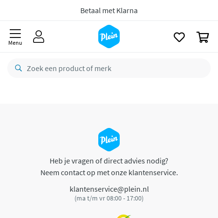
naar
oofdinhoud
Betaal met Klarna
zoeken
0
Menu
Heb je vragen of direct advies nodig?
Neem contact op met onze klantenservice.
klantenservice@plein.nl
(ma t/m vr 08:00 - 17:00)