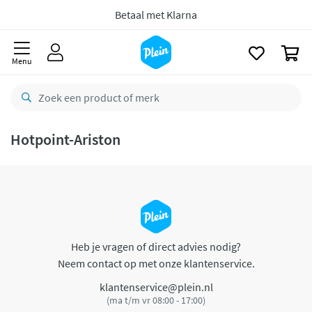
naar
oofdinhoud
Betaal met Klarna
zoeken
0
Menu
Hotpoint-Ariston
Heb je vragen of direct advies nodig?
Neem contact op met onze klantenservice.
klantenservice@plein.nl
(ma t/m vr 08:00 - 17:00)