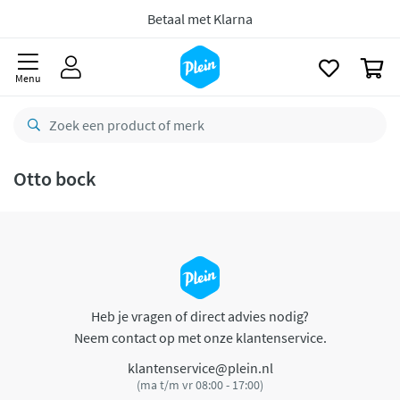
naar
oofdinhoud
Betaal met Klarna
zoeken
0
Menu
Otto bock
Heb je vragen of direct advies nodig?
Neem contact op met onze klantenservice.
klantenservice@plein.nl
(ma t/m vr 08:00 - 17:00)