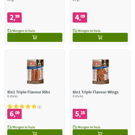
2
4
99
09
,
,
Morgen in huis
Morgen in huis
8in1 Triple Flavour Ribs
8in1 Triple Flavour Wings
6 stuks
6 stuks
1
6
5
09
25
,
,
Morgen in huis
Morgen in huis