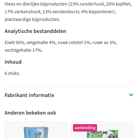
Vlees en dierlijke bijproducten (23% runderhuid, 20% kipfilet,
17% varkenshuid, 13% eendenborst, 4% kippenlever),
plantaardige bijproducten.
Analytische bestanddelen
Eiwit 56%, vetgehalte 4%, ruwe celstof 1%, ruwe as 3%,
vochtgehalte 17%.
Inhoud
6 stuks.
Fabrikant informatie
Anderen bekeken ook
aanbieding