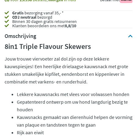
Gratis
bezorging vanaf 35,- *
CO2 neutraal
bezorgd
Binnen 30 dagen gratis retourneren
Klanten beoordelen ons met
8,8/10
Omschrijving
8in1 Triple Flavour Skewers
Jouw trouwe viervoeter zal dol zijn op deze lekkere
kauwspiesjes! Een heerlijke drielaagse kauwsnack met grote
stukken smakelijke kipfilet, eendenborst en kippenlever in
combinatie met varkens- en runderhuid.
Lekkere kauwsnacks met vlees voor volwassen honden
Gepatenteerd ontwerp om uw hond langdurig bezig te
houden
Kauwsnacks gemaakt van dierenhuid helpen de vorming
van plaque en tandsteen tegen te gaan
Rijk aan eiwit