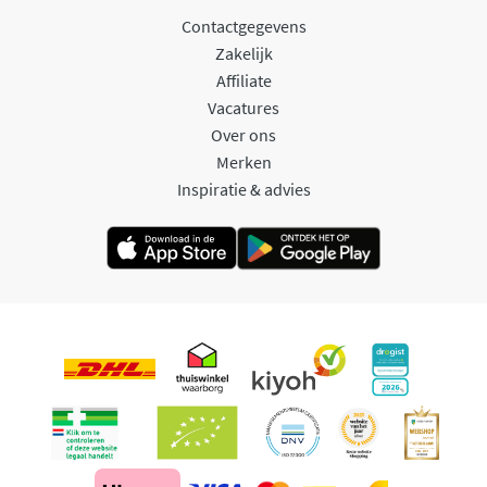
Contactgegevens
Zakelijk
Affiliate
Vacatures
Over ons
Merken
Inspiratie & advies