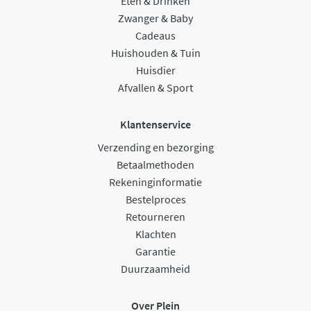
Eten & Drinken
Zwanger & Baby
Cadeaus
Huishouden & Tuin
Huisdier
Afvallen & Sport
Klantenservice
Verzending en bezorging
Betaalmethoden
Rekeninginformatie
Bestelproces
Retourneren
Klachten
Garantie
Duurzaamheid
Over Plein