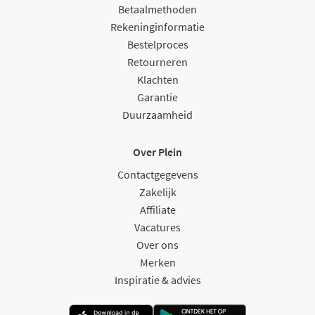
Betaalmethoden
Rekeninginformatie
Bestelproces
Retourneren
Klachten
Garantie
Duurzaamheid
Over Plein
Contactgegevens
Zakelijk
Affiliate
Vacatures
Over ons
Merken
Inspiratie & advies