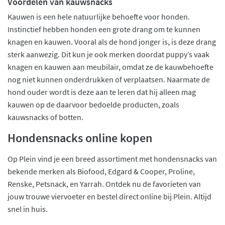
Voordelen van kauwsnacks
Kauwen is een hele natuurlijke behoefte voor honden.
Instinctief hebben honden een grote drang om te kunnen
knagen en kauwen. Vooral als de hond jonger is, is deze drang
sterk aanwezig. Dit kun je ook merken doordat puppy’s vaak
knagen en kauwen aan meubilair, omdat ze de kauwbehoefte
nog niet kunnen onderdrukken of verplaatsen. Naarmate de
hond ouder wordt is deze aan te leren dat hij alleen mag
kauwen op de daarvoor bedoelde producten, zoals
kauwsnacks of botten.
Hondensnacks online kopen
Op Plein vind je een breed assortiment met hondensnacks van
bekende merken als Biofood, Edgard & Cooper, Proline,
Renske, Petsnack, en Yarrah. Ontdek nu de favorieten van
jouw trouwe viervoeter en bestel direct online bij Plein. Altijd
snel in huis.