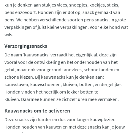
kun je denken aan stukjes vlees, snoepjes, koekjes, sticks,
pens enzovoort. Honden zijn er dol op, snack gemaakt van
pens. We hebben verschillende soorten pens snacks, in grote
verpakkingen of juist kleine verpakkingen. Voor elke hond wat
wils.
Verzorgingssnacks
De naam ‘kauwsnacks’ verraadt het eigenlijk al, deze zijn
vooral voor de ontwikkeling en het onderhouden van het
gebit, maar ook voor gezond tandvlees, schone tanden en
schone kiezen. Bij kauwsnacks kun je denken aan:
kauwstaven, kauwschoenen, kluiven, botten, en dergelijke.
Honden vinden het heerlijk om lekker botten te
kluiven. Daarmee kunnen ze zichzelf uren mee vermaken.
Kauwsnacks om te activeren
Deze snacks zijn harder en dus voor langer kauwplezier.
Honden houden van kauwen en met deze snacks kan je jouw