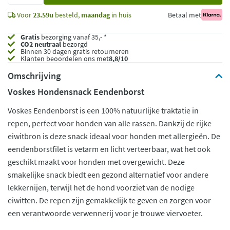
Voor
23.59u
besteld,
maandag
in huis
Betaal met
Gratis
bezorging vanaf 35,- *
CO2 neutraal
bezorgd
Binnen 30 dagen gratis retourneren
Klanten beoordelen ons met
8,8/10
Omschrijving
Voskes Hondensnack Eendenborst
Voskes Eendenborst is een 100% natuurlijke traktatie in
repen, perfect voor honden van alle rassen. Dankzij de rijke
eiwitbron is deze snack ideaal voor honden met allergieën. De
eendenborstfilet is vetarm en licht verteerbaar, wat het ook
geschikt maakt voor honden met overgewicht. Deze
smakelijke snack biedt een gezond alternatief voor andere
lekkernijen, terwijl het de hond voorziet van de nodige
eiwitten. De repen zijn gemakkelijk te geven en zorgen voor
een verantwoorde verwennerij voor je trouwe viervoeter.