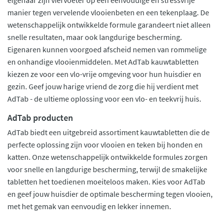
eigenaar zijn viervoeter op een eenvoudige en stressvrije
manier tegen vervelende vlooienbeten en een tekenplaag. De
wetenschappelijk ontwikkelde formule garandeert niet alleen
snelle resultaten, maar ook langdurige bescherming.
Eigenaren kunnen voorgoed afscheid nemen van rommelige
en onhandige vlooienmiddelen. Met AdTab kauwtabletten
kiezen ze voor een vlo-vrije omgeving voor hun huisdier en
gezin. Geef jouw harige vriend de zorg die hij verdient met
AdTab - de ultieme oplossing voor een vlo- en teekvrij huis.
AdTab producten
AdTab biedt een uitgebreid assortiment kauwtabletten die de
perfecte oplossing zijn voor vlooien en teken bij honden en
katten. Onze wetenschappelijk ontwikkelde formules zorgen
voor snelle en langdurige bescherming, terwijl de smakelijke
tabletten het toedienen moeiteloos maken. Kies voor AdTab
en geef jouw huisdier de optimale bescherming tegen vlooien,
met het gemak van eenvoudig en lekker innemen.