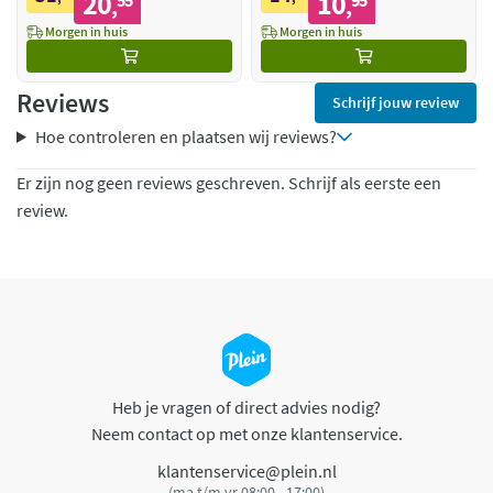
20
10
55
95
,
,
Morgen in huis
Morgen in huis
Reviews
Schrijf jouw review
Hoe controleren en plaatsen wij reviews?
Er zijn nog geen reviews geschreven. Schrijf als eerste een
review.
Heb je vragen of direct advies nodig?
Neem contact op met onze klantenservice.
klantenservice@plein.nl
(ma t/m vr 08:00 - 17:00)