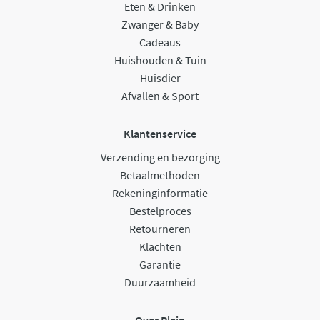
Eten & Drinken
Zwanger & Baby
Cadeaus
Huishouden & Tuin
Huisdier
Afvallen & Sport
Klantenservice
Verzending en bezorging
Betaalmethoden
Rekeninginformatie
Bestelproces
Retourneren
Klachten
Garantie
Duurzaamheid
Over Plein