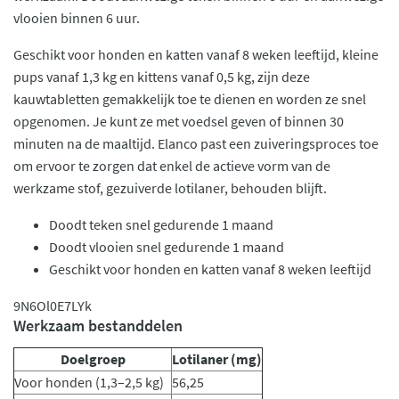
vlooien binnen 6 uur.
Geschikt voor honden en katten vanaf 8 weken leeftijd, kleine
pups vanaf 1,3 kg en kittens vanaf 0,5 kg, zijn deze
kauwtabletten gemakkelijk toe te dienen en worden ze snel
opgenomen. Je kunt ze met voedsel geven of binnen 30
minuten na de maaltijd. Elanco past een zuiveringsproces toe
om ervoor te zorgen dat enkel de actieve vorm van de
werkzame stof, gezuiverde lotilaner, behouden blijft.
Doodt teken snel gedurende 1 maand
Doodt vlooien snel gedurende 1 maand
Geschikt voor honden en katten vanaf 8 weken leeftijd
9N6Ol0E7LYk
Werkzaam bestanddelen
Doelgroep
Lotilaner (mg)
Voor honden (1,3–2,5 kg)
56,25