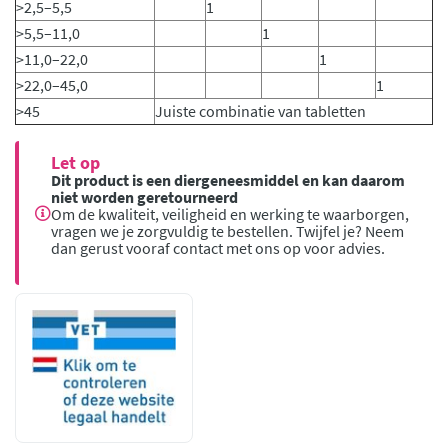
>2,5–5,5
1
>5,5–11,0
1
>11,0–22,0
1
>22,0–45,0
1
>45
Juiste combinatie van tabletten
Let op
Dit product is een diergeneesmiddel en kan daarom
niet worden geretourneerd
Om de kwaliteit, veiligheid en werking te waarborgen,
vragen we je zorgvuldig te bestellen. Twijfel je? Neem
dan gerust vooraf contact met ons op voor advies.