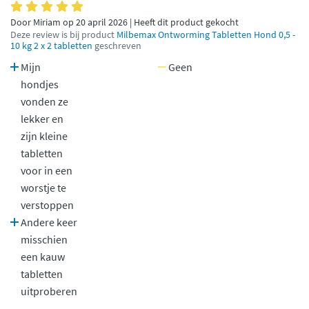
Door Miriam op 20 april 2026 | Heeft dit product gekocht
Deze review is bij product
Milbemax Ontworming Tabletten Hond 0,5 -
10 kg 2 x 2 tabletten
geschreven
Mijn
Geen
hondjes
vonden ze
lekker en
zijn kleine
tabletten
voor in een
worstje te
verstoppen
Andere keer
misschien
een kauw
tabletten
uitproberen