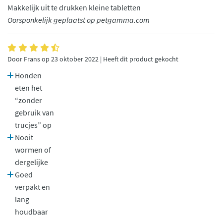
Makkelijk uit te drukken kleine tabletten
Oorsponkelijk geplaatst op petgamma.com
Door Frans op 23 oktober 2022 | Heeft dit product gekocht
Honden
eten het
“zonder
gebruik van
trucjes” op
Nooit
wormen of
dergelijke
Goed
verpakt en
lang
houdbaar