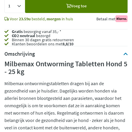
Voeg
Voeg toe
toe
Voor
23.59u
besteld,
morgen
in huis
Betaal met
Gratis
bezorging vanaf 35,- *
CO2 neutraal
bezorgd
Binnen 30 dagen gratis retourneren
Klanten beoordelen ons met
8,8/10
Omschrijving
Milbemax Ontworming Tabletten Hond 5
- 25 kg
Milbemax ontwormingstabletten dragen bij aan de
gezondheid van je huisdier. Dagelijks worden honden via
allerlei bronnen blootgesteld aan parasieten, waardoor het
onmogelijk is om te voorkomen dat ze in aanraking komen
met wormen of hun eitjes. Regelmatig ontwormen is daarom
belangrijk voor de gezondheid van je hond - zeker als je hond
veel in contact komt met de buitenwereld, andere honden,