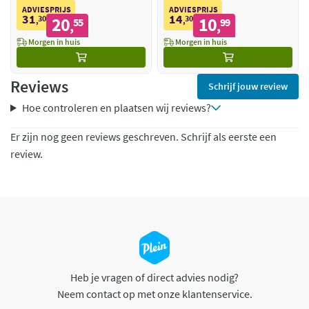
ADVIESPRIJS
ADVIESPRIJS
31
14
30
20
30
10
,
55
,
99
,
,
Morgen in huis
Morgen in huis
Reviews
Schrijf jouw review
Hoe controleren en plaatsen wij reviews?
Er zijn nog geen reviews geschreven. Schrijf als eerste een
review.
Heb je vragen of direct advies nodig?
Neem contact op met onze klantenservice.