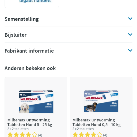
Samenstelling
Bijsluiter
Fabrikant informatie
Anderen bekeken ook
Milbemax Ontworming
Milbemax Ontworming
Tabletten Hond 5 - 25 kg
Tabletten Hond 0,5 - 10 kg
2 x 2 tabletten
2 x 2 tabletten
4
4