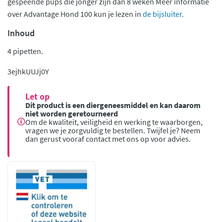
gespeende pups die jonger zijn dan 8 weken Meer informatie
over Advantage Hond 100 kun je lezen in
de bijsluiter.
Inhoud
4 pipetten.
3ejhkUUJj0Y
Let op
Dit product is een diergeneesmiddel en kan daarom
niet worden geretourneerd
Om de kwaliteit, veiligheid en werking te waarborgen,
vragen we je zorgvuldig te bestellen. Twijfel je? Neem
dan gerust vooraf contact met ons op voor advies.