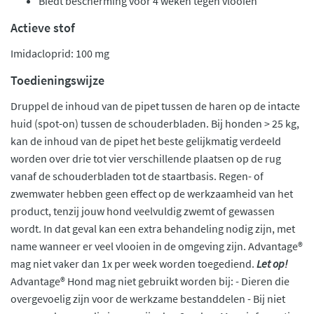
Biedt bescherming voor 4 weken tegen vlooien
Actieve stof
Imidacloprid: 100 mg
Toedieningswijze
Druppel de inhoud van de pipet tussen de haren op de intacte
huid (spot-on) tussen de schouderbladen. Bij honden > 25 kg,
kan de inhoud van de pipet het beste gelijkmatig verdeeld
worden over drie tot vier verschillende plaatsen op de rug
vanaf de schouderbladen tot de staartbasis. Regen- of
zwemwater hebben geen effect op de werkzaamheid van het
product, tenzij jouw hond veelvuldig zwemt of gewassen
wordt. In dat geval kan een extra behandeling nodig zijn, met
name wanneer er veel vlooien in de omgeving zijn. Advantage®
mag niet vaker dan 1x per week worden toegediend.
Let op!
Advantage® Hond mag niet gebruikt worden bij: - Dieren die
overgevoelig zijn voor de werkzame bestanddelen - Bij niet