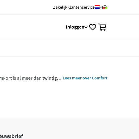
Zakelijk
Klantenservice
0
Inloggen
Fort is al meer dan twintig
Lees meer over Comfort
nlijke)
euwsbrief