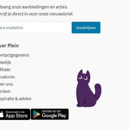
tvang onze aanbiedingen en acties.
rijf je direct in voor onze nieuwsbrief.
Inschrijven
ver Plein
ontactgegevens
kelijk
filiate
catures
ver ons
erken
spiratie & advies