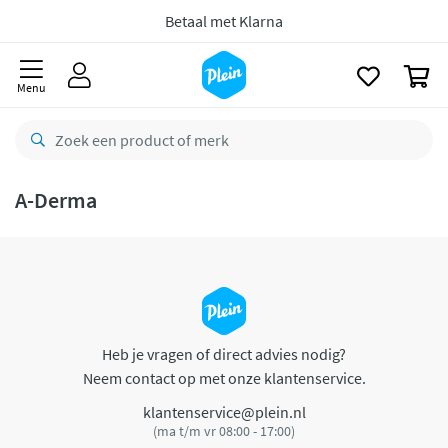
naar
oofdinhoud
Betaal met Klarna
zoeken
0
Menu
A-Derma
Heb je vragen of direct advies nodig?
Neem contact op met onze klantenservice.
klantenservice@plein.nl
(ma t/m vr 08:00 - 17:00)