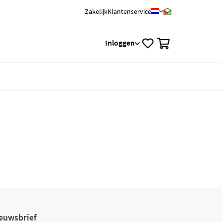
Zakelijk
Klantenservice
0
Inloggen
euwsbrief