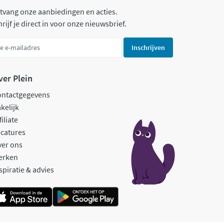
tvang onze aanbiedingen en acties.
rijf je direct in voor onze nieuwsbrief.
Inschrijven
ver Plein
ontactgegevens
kelijk
filiate
catures
ver ons
erken
spiratie & advies