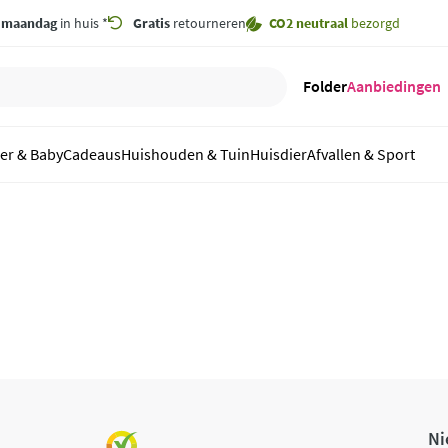
,
maandag
in huis *
Gratis
retourneren
CO2 neutraal
bezorgd
Folder
Aanbiedingen
er & Baby
Cadeaus
Huishouden & Tuin
Huisdier
Afvallen & Sport
Ni