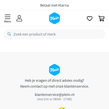
naar
oofdinhoud
Betaal met Klarna
zoeken
0
Menu
Heb je vragen of direct advies nodig?
Neem contact op met onze klantenservice.
klantenservice@plein.nl
(ma t/m vr 08:00 - 17:00)