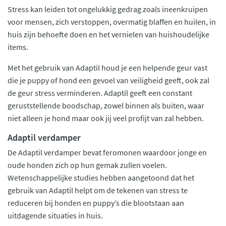
Stress kan leiden tot ongelukkig gedrag zoals ineenkruipen
voor mensen, zich verstoppen, overmatig blaffen en huilen, in
huis zijn behoefte doen en het vernielen van huishoudelijke
items.
Met het gebruik van Adaptil houd je een helpende geur vast
die je puppy of hond een gevoel van veiligheid geeft, ook zal
de geur stress verminderen. Adaptil geeft een constant
geruststellende boodschap, zowel binnen als buiten, waar
niet alleen je hond maar ook jij veel profijt van zal hebben.
Adaptil verdamper
De Adaptil verdamper bevat feromonen waardoor jonge en
oude honden zich op hun gemak zullen voelen.
Wetenschappelijke studies hebben aangetoond dat het
gebruik van Adaptil helpt om de tekenen van stress te
reduceren bij honden en puppy’s die blootstaan aan
uitdagende situaties in huis.