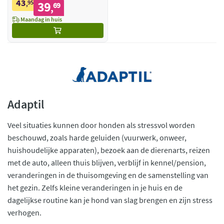
43
95
39
,
69
,
Maandag in huis
Adaptil
Veel situaties kunnen door honden als stressvol worden
beschouwd, zoals harde geluiden (vuurwerk, onweer,
huishoudelijke apparaten), bezoek aan de dierenarts, reizen
met de auto, alleen thuis blijven, verblijf in kennel/pension,
veranderingen in de thuisomgeving en de samenstelling van
het gezin. Zelfs kleine veranderingen in je huis en de
dagelijkse routine kan je hond van slag brengen en zijn stress
verhogen.