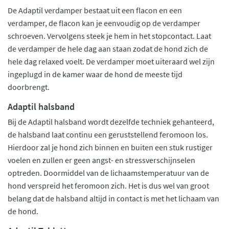
De Adaptil verdamper bestaat uit een flacon en een
verdamper, de flacon kan je eenvoudig op de verdamper
schroeven. Vervolgens steek je hem in het stopcontact. Laat
de verdamper de hele dag aan staan zodat de hond zich de
hele dag relaxed voelt. De verdamper moet uiteraard wel zijn
ingeplugd in de kamer waar de hond de meeste tijd
doorbrengt.
Adaptil halsband
Bij de Adaptil halsband wordt dezelfde techniek gehanteerd,
de halsband laat continu een geruststellend feromoon los.
Hierdoor zal je hond zich binnen en buiten een stuk rustiger
voelen en zullen er geen angst- en stressverschijnselen
optreden. Doormiddel van de lichaamstemperatuur van de
hond verspreid het feromoon zich. Het is dus wel van groot
belang dat de halsband altijd in contact is met het lichaam van
de hond.