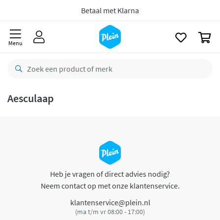
naar
oofdinhoud
Betaal met Klarna
zoeken
0
Menu
Aesculaap
Heb je vragen of direct advies nodig?
Neem contact op met onze klantenservice.
klantenservice@plein.nl
(ma t/m vr 08:00 - 17:00)