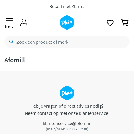
naar
oofdinhoud
Betaal met Klarna
zoeken
0
Menu
Afomill
Heb je vragen of direct advies nodig?
Neem contact op met onze klantenservice.
klantenservice@plein.nl
(ma t/m vr 08:00 - 17:00)