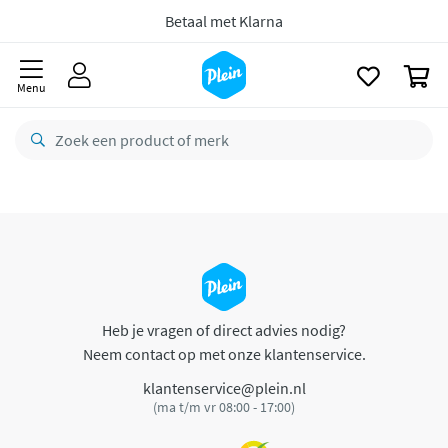
naar
oofdinhoud
Betaal met Klarna
zoeken
0
Menu
Heb je vragen of direct advies nodig?
Neem contact op met onze klantenservice.
klantenservice@plein.nl
(ma t/m vr 08:00 - 17:00)