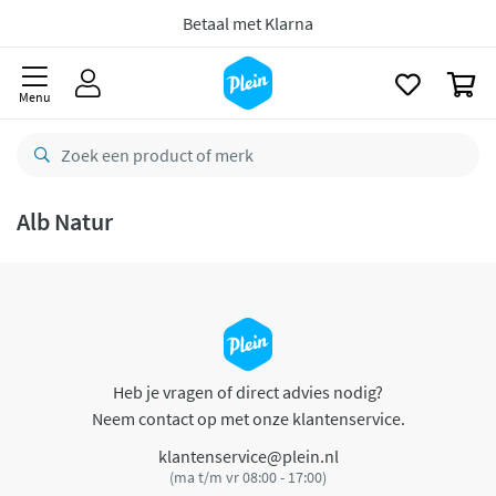
naar
oofdinhoud
Betaal met Klarna
zoeken
0
Menu
Alb Natur
Heb je vragen of direct advies nodig?
Neem contact op met onze klantenservice.
klantenservice@plein.nl
(ma t/m vr 08:00 - 17:00)