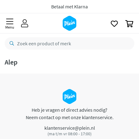
naar
oofdinhoud
Betaal met Klarna
zoeken
0
Menu
Alep
Heb je vragen of direct advies nodig?
Neem contact op met onze klantenservice.
klantenservice@plein.nl
(ma t/m vr 08:00 - 17:00)