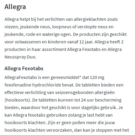
Allegra
Allegra helpt bij het verlichten van allergieklachten zoals
niezen, jeukende neus, loopneus of verstopte neus en
jeukende, rode en waterige ogen. De producten zijn geschikt
voor volwassenen en kinderen vanaf 12 jaar. Allegra heeft 2
producten in haar assortiment Allegra Fexotabs en Allegra
Neusspray Duo.
Allegra Fexotabs
AllegraFexotabs is een geneesmiddel* dat 120 mg
fexofenadine hydrochloride bevat. De tabletten bieden een
effectieve verlichting van seizoensgebonden allergieën
(hooikoorts). De tabletten kunnen tot 24 uur bescherming
bieden, waardoor het geschikt is voor dagelijks gebruik. Je
kan Allegra fexotabs gebruiken zolang je last hebt van
hooikoorts klachten. Zijn er geen pollen meer die jouw
hooikoorts klachten veroorzaken, dan kan je stoppen met het