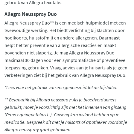
gebruik van Allegra fexotabs.
Allegra Neusspray Duo
Allegra Neusspray Duo** is een medisch hulpmiddel met een
tweevoudige werking. Het biedt verlichting bij klachten door
hooikoorts, huisstofmijt en andere allergenen. Daarnaast
helpt het ter preventie van allergische reacties en maakt
bovendien niet slaperig. Je mag Allegra Neusspray Duo
maximaal 30 dagen voor een symptomatische of preventieve
toepassing gebruiken. Vraag advies aan je huisarts als je geen
verbeteringen ziet bij het gebruik van Allegra Neusspray Duo.
*Lees voor het gebruik van een geneesmiddel de bijsluiter.
** Belangrijk bij Allegro neusspray: Als je bloedverdunners
gebruikt, moet je voorzichtig zijn met het innemen van ginseng
(Panax quinquefolius L.). Ginseng kan invloed hebben op je
medicatie. Bespreek dit met je huisarts of apotheker voordat je
Allegro neusspray gaat gebruiken