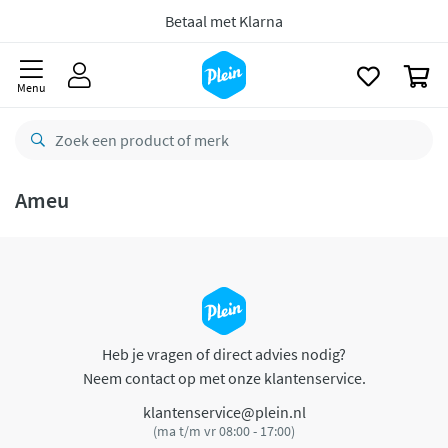
naar
oofdinhoud
Betaal met Klarna
zoeken
0
Menu
Ameu
Heb je vragen of direct advies nodig?
Neem contact op met onze klantenservice.
klantenservice@plein.nl
(ma t/m vr 08:00 - 17:00)