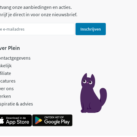
tvang onze aanbiedingen en acties.
rijf je direct in voor onze nieuwsbrief.
Inschrijven
ver Plein
ontactgegevens
kelijk
filiate
catures
ver ons
erken
spiratie & advies