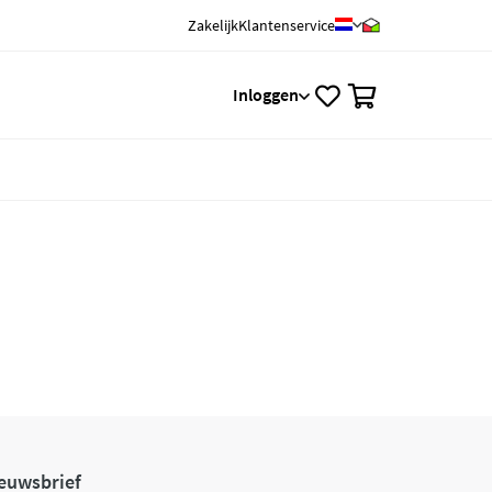
Zakelijk
Klantenservice
0
Inloggen
euwsbrief