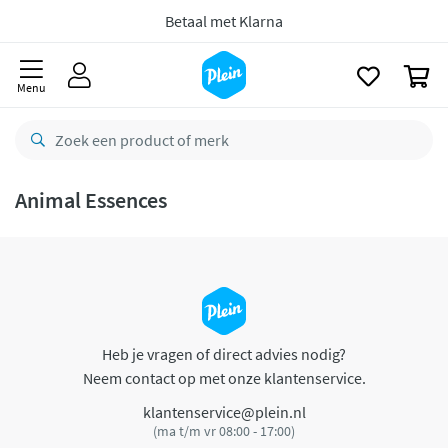
naar
oofdinhoud
Betaal met Klarna
zoeken
0
Menu
Animal Essences
Heb je vragen of direct advies nodig?
Neem contact op met onze klantenservice.
klantenservice@plein.nl
(ma t/m vr 08:00 - 17:00)