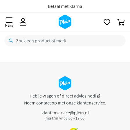
naar
oofdinhoud
Betaal met Klarna
zoeken
0
Menu
Heb je vragen of direct advies nodig?
Neem contact op met onze klantenservice.
klantenservice@plein.nl
(ma t/m vr 08:00 - 17:00)