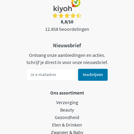
8,8/10
12.858 beoordelingen
Nieuwsbrief
Ontvang onze aanbiedingen en acties.
Schrijf je direct in voor onze nieuwsbrief.
Inschrijven
Ons assortiment
Verzorging
Beauty
Gezondheid
Eten & Drinken
Zwanger & Baby