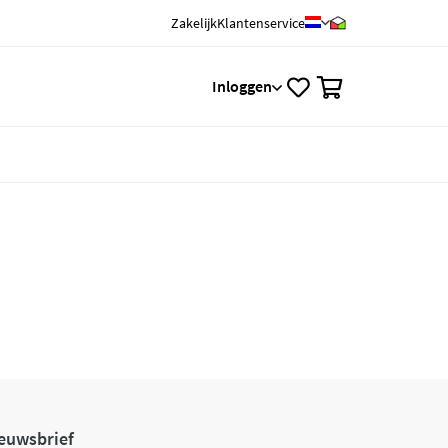
Zakelijk
Klantenservice
0
Inloggen
euwsbrief