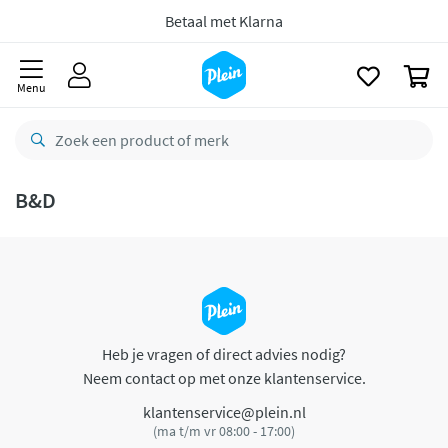
naar
oofdinhoud
Betaal met Klarna
zoeken
0
Menu
B&D
Heb je vragen of direct advies nodig?
Neem contact op met onze klantenservice.
klantenservice@plein.nl
(ma t/m vr 08:00 - 17:00)