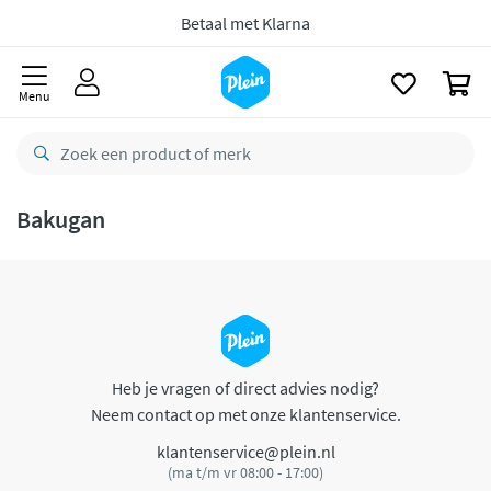
naar
oofdinhoud
Betaal met Klarna
zoeken
0
Menu
Bakugan
Heb je vragen of direct advies nodig?
Neem contact op met onze klantenservice.
klantenservice@plein.nl
(ma t/m vr 08:00 - 17:00)