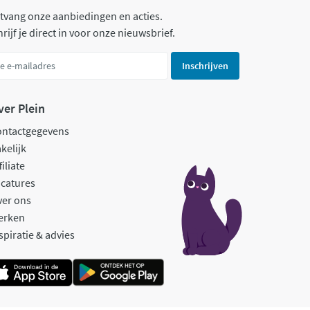
tvang onze aanbiedingen en acties.
rijf je direct in voor onze nieuwsbrief.
Inschrijven
ver Plein
ontactgegevens
kelijk
filiate
catures
ver ons
erken
spiratie & advies