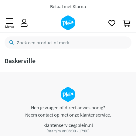
naar
oofdinhoud
Betaal met Klarna
zoeken
0
Menu
Baskerville
Heb je vragen of direct advies nodig?
Neem contact op met onze klantenservice.
klantenservice@plein.nl
(ma t/m vr 08:00 - 17:00)